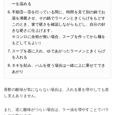
ーを温める
手順③～⑤を行っている間に、時間を見て別の鍋でお
湯を沸騰させ、その鍋でラーメンときくらげをもどす
このとき、箸で硬さを確認しながらもどし、自分の好
きな硬さに仕上げます。
※コンロに余裕が無い場合、スープを作ってから麺を
もどしてもよい）
スープを器に入れ、ゆであがったラーメンときくらげ
を入れる
ネギを刻み、ハムを使う場合は一緒に上に乗せてでき
あがり
香酢の酸味が気にならない場合は、入れる量を増やしても差
し支えありません。
また、逆に酸味がつらい場合は、ラー油を増やすことでバラ