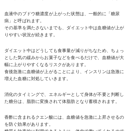
血液中のブドウ糖濃度が上がった状態は、一般的に「糖尿
病」と呼ばれます。
その基準を満たさないまでも、ダイエット中は血糖値が上が
りやすい状況が続きます。
ダイエット中はどうしても食事量が減りがちなため、ちょっ
とした気の緩みからお菓子などを食べるだけで、血糖値が大
幅に上がりやすくなるリスクがあります。
食後急激に血糖値が上がることにより、インスリンは急激に
増えた血糖に対処していきます。
消化のタイミングで、エネルギーとして身体が不要と判断し
た糖分は、脂肪に変換されて体脂肪となり蓄積されます。
香酢に含まれるクエン酸には、血糖値を急激に上昇させるの
を防ぐ効果があります。