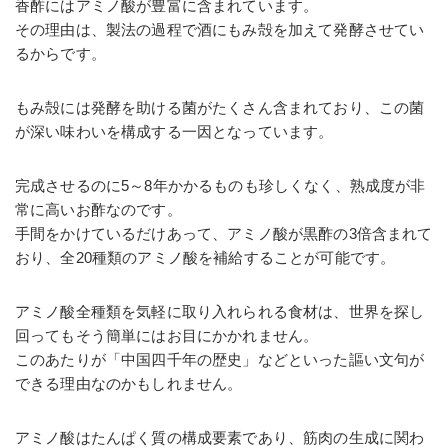
香酢にはアミノ酸が豊富に含まれています。
その理由は、製法の過程で酒にもみ殻を加えて発酵させてい
るからです。
もみ殻には発酵を助ける菌がたくさん含まれており、この菌
が深い味わいを構成する一因となっています。
完成させるのに5～8年かかるものも珍しくなく、熟成度が非
常に高いお酢なのです。
手間をかけているだけあって、アミノ酸が黒酢の3倍含まれて
おり、全20種類のアミノ酸を補給することが可能です。
アミノ酸全種類を気軽に取り入れられる食材は、世界を探し
回ってもそう簡単にはお目にかかれません。
このあたりが「中国四千年の歴史」などといった謳い文句が
できる理由なのかもしれません。
アミノ酸はたんぱく質の構成要素であり、筋肉の生成に関わ