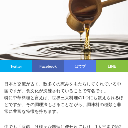
Twitter
Facebook
はてブ
LINE
日本と交流が古く、数多くの恵みをもたらしてくれている中
国ですが、食文化が洗練されていることで有名です。
特に中華料理と言えば、世界三大料理の1つにも数えられるほ
どですが、その調理法もさることながら、調味料の種類も非
常に豊富な特徴を持ちます。
中でも「香酢」は様々な料理に使われており、1人平均で約2