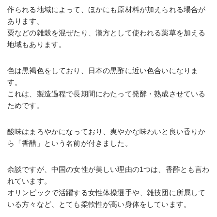
作られる地域によって、ほかにも原材料が加えられる場合が
あります。
粟などの雑穀を混ぜたり、漢方として使われる薬草を加える
地域もあります。
色は黒褐色をしており、日本の黒酢に近い色合いになりま
す。
これは、製造過程で長期間にわたって発酵・熟成させている
ためです。
酸味はまろやかになっており、爽やかな味わいと良い香りか
ら「香醋」という名前が付きました。
余談ですが、中国の女性が美しい理由の1つは、香酢とも言わ
れています。
オリンピックで活躍する女性体操選手や、雑技団に所属して
いる方々など、とても柔軟性が高い身体をしています。