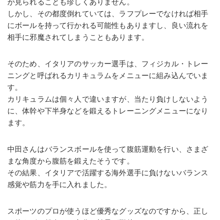
が見られることも珍しくありません。
しかし、その都度倒れていては、ラフプレーでなければ相手
にボールを持って行かれる可能性もありますし、良い流れを
相手に邪魔されてしまうこともあります。
そのため、イタリアのサッカー選手は、フィジカル・トレー
ニングと呼ばれるカリキュラムをメニューに組み込んでいま
す。
カリキュラムは個々人で違いますが、当たり負けしないよう
に、体幹や下半身などを鍛えるトレーニングメニューになり
ます。
中田さんはバランスボールを使って腹筋運動を行い、さまざ
まな角度から腹筋を鍛えたそうです。
その結果、イタリアで活躍する海外選手に負けないバランス
感覚や筋力を手に入れました。
スポーツのプロが使うほど優秀なグッズなのですから、正し