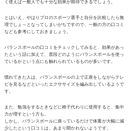
く使えば一般人でも十分な効果が期待できるでしょう。
とはいえ、やはりプロのスポーツ選手と自分を比較したら無
理でしょ～となってしまいがちですので、一般の方の口コミ
なども参考にしておきましょう。
バランスボールの口コミをチェックしてみると、効果があっ
たという話に加えて、普段どのようにバランスボールを使っ
ているかという点にも触れられているものが多いです。
慣れてきた人は、バランスボールの上で正座をしながらテレ
ビを見るなどといったエクササイズを編み出しているようで
す。
また、勉強をするときなどに椅子代わりに使用すると、集中
力が増すという方も。
しかし、バランスボールに座っているだけで体重が大幅に減
少したという口コミは、あまり聞かれないようです。