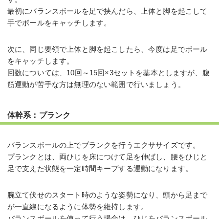
最初にバランスボールを足で挟んだら、上体と脚を起こして
手でボールをキャッチします。
次に、同じ要領で上体と脚を起こしたら、今度は足でボール
をキャッチします。
回数については、10回～15回×3セットを基本としますが、腹
筋運動が苦手な方は無理のない範囲で行いましょう。
体幹系：プランク
バランスボールの上でプランクを行うエクササイズです。
プランクとは、両ひじを床につけて足を伸ばし、腰をひじと
足で支えた状態を一定時間キープする運動になります。
腕立て伏せのスタート時のような姿勢になり、頭から足まで
が一直線になるように体勢を維持します。
バランスボールを使って行う場合は、ひじをバランスボール