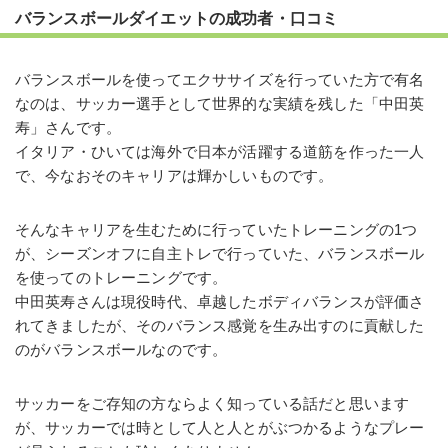
バランスボールダイエットの成功者・口コミ
バランスボールを使ってエクササイズを行っていた方で有名
なのは、サッカー選手として世界的な実績を残した「中田英
寿」さんです。
イタリア・ひいては海外で日本が活躍する道筋を作った一人
で、今なおそのキャリアは輝かしいものです。
そんなキャリアを生むために行っていたトレーニングの1つ
が、シーズンオフに自主トレで行っていた、バランスボール
を使ってのトレーニングです。
中田英寿さんは現役時代、卓越したボディバランスが評価さ
れてきましたが、そのバランス感覚を生み出すのに貢献した
のがバランスボールなのです。
サッカーをご存知の方ならよく知っている話だと思います
が、サッカーでは時として人と人とがぶつかるようなプレー