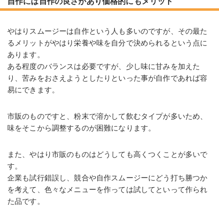
自作には自作の良さがあり価格的にもメリット
やはりスムージーは自作という人も多いのですが、その最た
るメリットがやはり栄養や味を自分で決められるという点に
あります。
ある程度のバランスは必要ですが、少し味に甘みを加えた
り、苦みをおさえようとしたりといった事が自作であれば容
易にできます。
市販のものですと、粉末で溶かして飲むタイプが多いため、
味をそこから調整するのが困難になります。
また、やはり市販のものはどうしても高くつくことが多いで
す。
企業も試行錯誤し、競合や自作スムージーにどう打ち勝つか
を考えて、色々なメニューを作っては試してといって作られ
た品です。