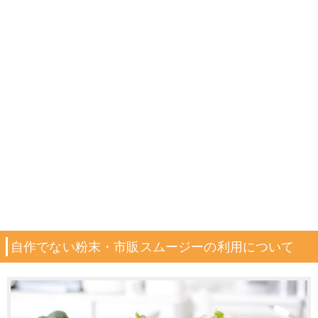
自作でない粉末・市販スムージーの利用について