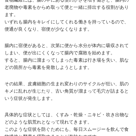
老廃物や毒素をからめ取って便と一緒に排出する役割があり
ます。
いずれも腸内をキレイにしてくれる働きを持っているので、
便通が良くなり、宿便が少なくなります。
腸内に宿便があると、次第に便から水分が体内に吸収されて
しまい、便が出にくくなって腸内で腐敗を始めます。
すると、腸内に溜まってしまった毒素は行き場を失い、肌な
どの箇所から毒素を発散しようとします。
その結果、皮膚細胞の生まれ変わりのサイクルが狂い、肌の
キメに乱れが生じたり、古い角質が溜まって毛穴が詰まると
いう症状が発生します。
具体的な症状としては、くすみ・乾燥・ニキビ・吹き出物な
どのような肌荒れとなって現れてきます。
このような症状を防ぐためにも、毎日スムージーを飲んで食