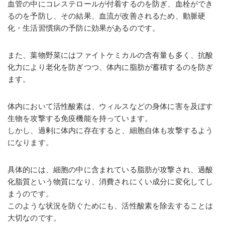
血管の中にコレステロールが付着するのを防ぎ、血栓ができ
るのを予防し、その結果、血流が改善されるため、動脈硬
化・生活習慣病の予防に効果があるのです。
また、葉物野菜にはファイトケミカルの含有量も多く、抗酸
化力により老化を防ぎつつ、体内に脂肪が蓄積するのを防ぎ
ます。
体内において活性酸素は、ウィルスなどの身体に害を及ぼす
生物を攻撃する免疫機能を持っています。
しかし、過剰に体内に存在すると、細胞自体も攻撃するよう
になります。
具体的には、細胞の中に含まれている脂肪が攻撃され、過酸
化脂質という物質になり、消費されにくい成分に変化してし
まうのです。
このような状況を防ぐためにも、活性酸素を除去することは
大切なのです。