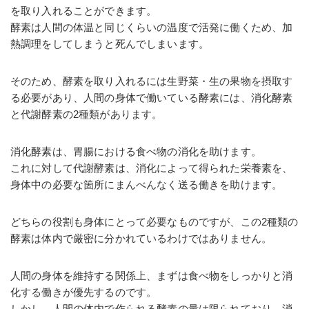
を取り入れることができます。
酵素は人間の体温と同じくらいの温度で活発に働くため、加
熱調理をしてしまうと死んでしまいます。
そのため、酵素を取り入れるには生野菜・生の果物を摂取す
る必要があり、人間の身体で働いている酵素には、消化酵素
と代謝酵素の2種類があります。
消化酵素は、胃腸における食べ物の消化を助けます。
これに対して代謝酵素は、消化によって得られた栄養素を、
身体中の必要な箇所にまんべんなく送る働きを助けます。
どちらの役割も身体にとって必要なものですが、この2種類の
酵素は体内で厳密に分かれているわけではありません。
人間の身体を維持する関係上、まずは食べ物をしっかりと消
化する働きが優先するのです。
しかし、人間の体内で作られる酵素の量は限られており、消