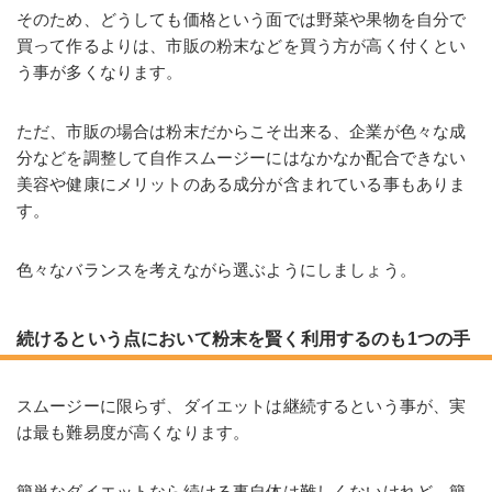
そのため、どうしても価格という面では野菜や果物を自分で
買って作るよりは、市販の粉末などを買う方が高く付くとい
う事が多くなります。
ただ、市販の場合は粉末だからこそ出来る、企業が色々な成
分などを調整して自作スムージーにはなかなか配合できない
美容や健康にメリットのある成分が含まれている事もありま
す。
色々なバランスを考えながら選ぶようにしましょう。
続けるという点において粉末を賢く利用するのも1つの手
スムージーに限らず、ダイエットは継続するという事が、実
は最も難易度が高くなります。
簡単なダイエットなら続ける事自体は難しくないけれど、簡