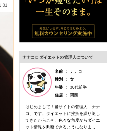
1.01
ナナコロダイエットの管理人について
名前
ナナコ
性別
女
年齢
30代前半
住居
関西
はじめまして！当サイトの管理人「ナナ
コ」です。ダイエットに挫折を繰り返し
てきたからこそ、色々な角度からダイエ
ット情報を判断できるようになりまし