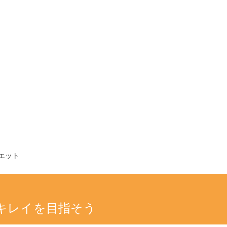
エット
キレイを目指そう