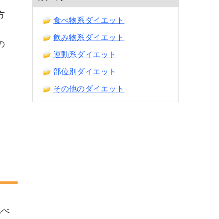
方
食べ物系ダイエット
飲み物系ダイエット
の
運動系ダイエット
部位別ダイエット
その他のダイエット
比べ