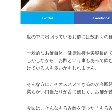
Twitter
Facebook
世の中に出回っているお酢には数多くの
一般的なお酢自体、健康維持や美容目的
しかしながら、お酢という事もあって飲
けている人も多いかもしれません。
そんな方にこそオススメできるのが今回
柔らかい口当たりが舌に優しく、お酢が
今回は、そんなもろみ酢を使った「もろ