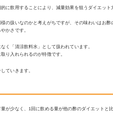
期的に飲用することにより、減量効果を狙うダイエット
同様の扱いなのかと考えがちですが、その味わいはお酢
ろやかさです。
はなく「清涼飲料水」として扱われています。
に取り入れられるのが特徴です。
介していきます。
有量が少なく、1回に飲める量が他の酢のダイエットと