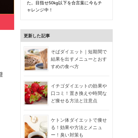
た。目指せ50kg以下を合言葉に今もチ
ャレンジ中！
更新した記事
そばダイエット｜短期間で
結果を出すメニューとおす
すめの食べ方
避
イチゴダイエットの効果や
口コミ！置き換えや時間な
ど痩せる方法と注意点
ケトン体ダイエットで痩せ
る！効果や方法とメニュ
ー！臭い対策も