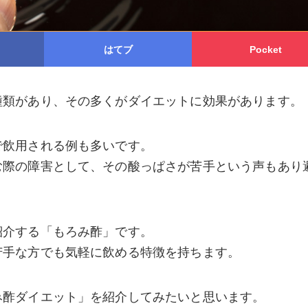
はてブ
Pocket
種類があり、その多くがダイエットに効果があります。
で飲用される例も多いです。
む際の障害として、その酸っぱさが苦手という声もあり
紹介する「もろみ酢」です。
苦手な方でも気軽に飲める特徴を持ちます。
み酢ダイエット」を紹介してみたいと思います。