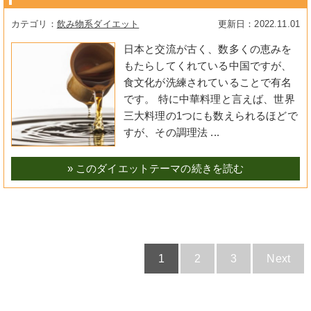
飲み物系ダイエット
2022.11.01
日本と交流が古く、数多くの恵みを
もたらしてくれている中国ですが、
食文化が洗練されていることで有名
です。 特に中華料理と言えば、世界
三大料理の1つにも数えられるほどで
すが、その調理法 ...
» このダイエットテーマの続きを読む
1
2
3
Next