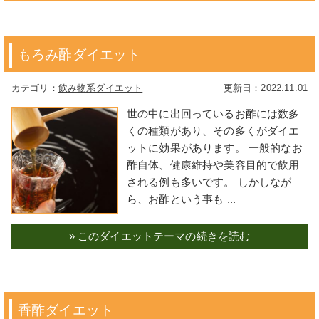
もろみ酢ダイエット
飲み物系ダイエット
2022.11.01
世の中に出回っているお酢には数多
くの種類があり、その多くがダイエ
ットに効果があります。 一般的なお
酢自体、健康維持や美容目的で飲用
される例も多いです。 しかしなが
ら、お酢という事も ...
» このダイエットテーマの続きを読む
香酢ダイエット