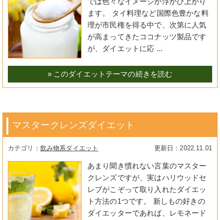
では色々なイメージが浮かび上がり
ます。 タイ料理など国際色豊かな料
理が市民権を得る中で、次第に人気
が高まってきたココナッツ製品です
が、ダイエットに応 ...
» このダイエットテーマの続きを読む
マスタークレンズダイエット
飲み物系ダイエット
2022.11.01
あまり聞き慣れない言葉のマスター
クレンズですが、実はハリウッドセ
レブがこぞって取り入れたダイエッ
ト方法の1つです。 新しもの好きの
ダイエッターであれば、レモネード