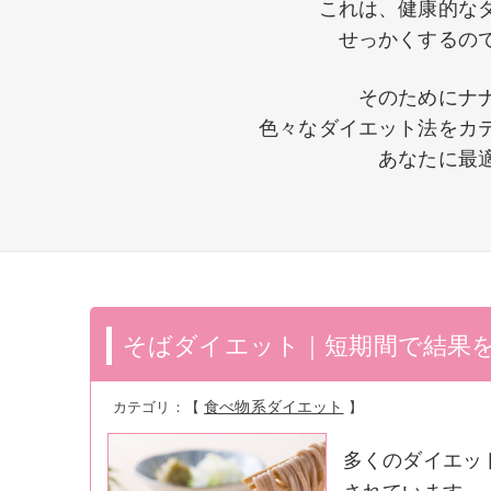
これは、健康的な
せっかくするの
そのためにナ
色々なダイエット法をカ
あなたに最
そばダイエット｜短期間で結果
食べ物系ダイエット
多くのダイエッ