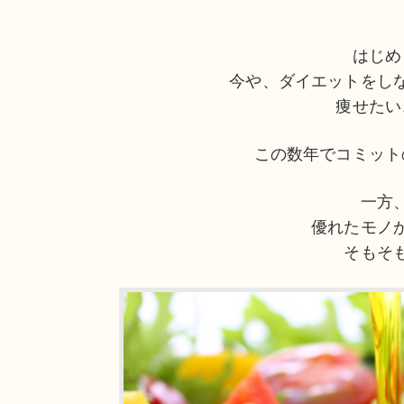
はじめ
今や、ダイエットをし
痩せたい
この数年でコミット
一方
優れたモノ
そもそ