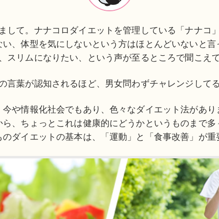
まして。ナナコロダイエットを管理している「ナナコ
ない、体型を気にしないという方はほとんどいないと言
、スリムになりたい、という声が至るところで聞こえ
の言葉が認知されるほど、男女問わずチャレンジして
、今や情報化社会でもあり、色々なダイエット法があり
から、ちょっとこれは健康的にどうかというものまで多
ものダイエットの基本は、「運動」と「食事改善」が重