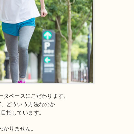
ータベースにこだわります。
ど、どういう方法なのか
を目指しています。
わかりません。