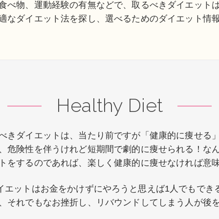
食べ物、運動経験の有無などで、取るべきダイエット
適なダイエット法を探し、選べるためのダイエット情
Healthy Diet
べきダイエットは、当たり前ですが「健康的に痩せる
、危険性を伴うけれど短期間で劇的に痩せられる！な
トをするのであれば、楽しく健康的に痩せなければ意
イエットはお金をかけずにやろうと思えば1人でもでき
、それでもなお挫折し、リバウンドしてしまう人が後