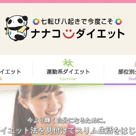
今より輝く自分になるために。
ダイエット法を見付けてスリム生活をはじ