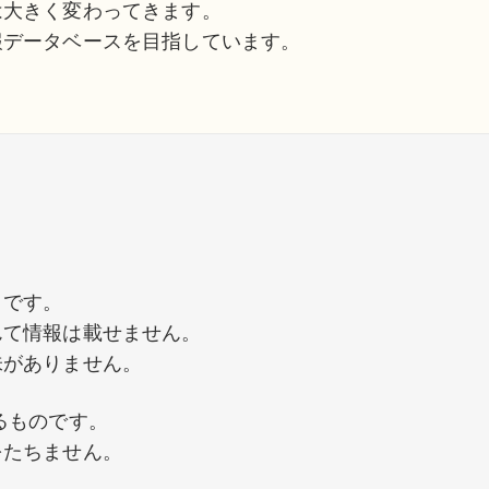
は大きく変わってきます。
報データベースを目指しています。
」です。
んて情報は載せません。
味がありません。
るものです。
をたちません。