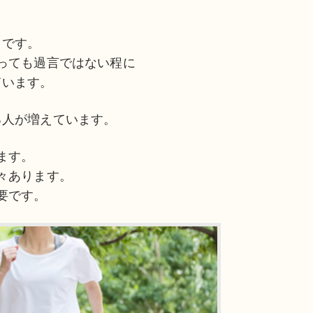
」です。
っても過言ではない程に
ています。
る人が増えています。
ます。
々あります。
要です。