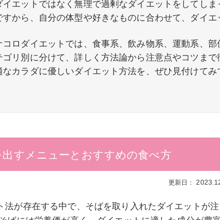
ダイエットではなく無理で過剰なダイエットをしてしま
ですから、自分の体型や好きなものに合わせて、ダイエ
ナコロダイエットでは、食事系、飲み物系、運動系、部
テゴリ別に分けて、詳しく方法論から注意点やコツまで
適なカラダに優しいダイエット方法を、ぜひ見付けてみ
を出すメニューとおすすめの食べ方
2023.1
ト法が存在する中で、そばを取り入れたダイエットが注