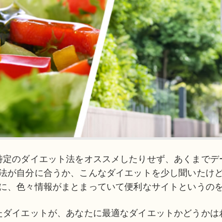
特定のダイエット法をオススメしたりせず、あくまでデ
法が自分に合うか、こんなダイエットを少し聞いたけ
に、色々情報がまとまっていて便利なサイトというの
たダイエットが、あなたに最適なダイエットかどうかは