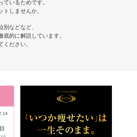
っているためです。
ットしませんか。
位別などなど、
徹底的に解説しています。
てください。
2.14
目