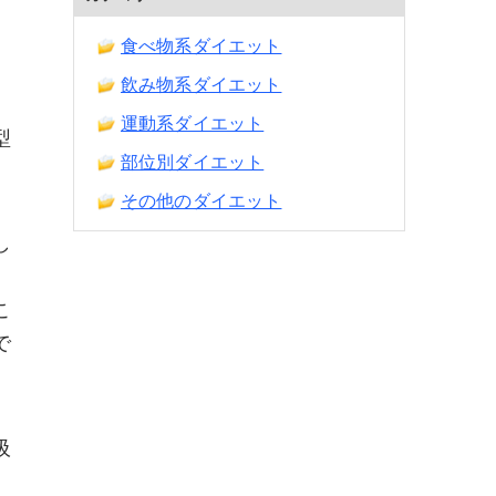
食べ物系ダイエット
飲み物系ダイエット
運動系ダイエット
型
部位別ダイエット
その他のダイエット
し
こ
で
吸