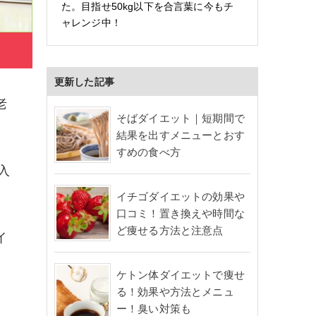
た。目指せ50kg以下を合言葉に今もチ
ャレンジ中！
更新した記事
老
そばダイエット｜短期間で
結果を出すメニューとおす
すめの食べ方
入
イチゴダイエットの効果や
口コミ！置き換えや時間な
ど痩せる方法と注意点
イ
ケトン体ダイエットで痩せ
る！効果や方法とメニュ
ー！臭い対策も