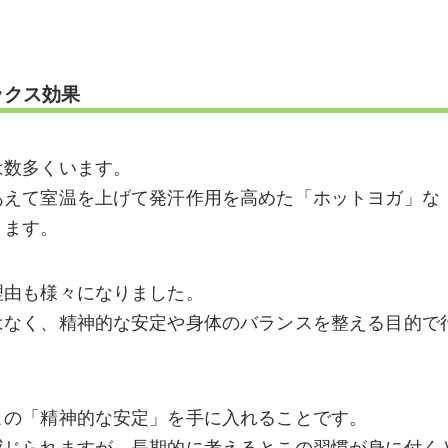
ックス効果
は数多くいます。
あえて室温を上げて発汗作用を高めた「ホットヨガ」な
ります。
理由も様々になりました。
はなく、精神的な安定や身体のバランスを整える目的で
この「精神的な安定」を手に入れることです。
感じられますが、長期的に考えるとこの習慣が身に付く