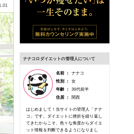
1.01
ナナコロダイエットの管理人について
名前
ナナコ
性別
女
年齢
30代前半
住居
関西
はじめまして！当サイトの管理人「ナナ
コ」です。ダイエットに挫折を繰り返し
てきたからこそ、色々な角度からダイエ
ット情報を判断できるようになりまし