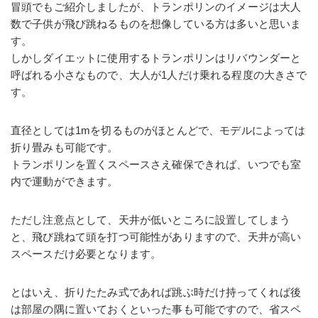
冒頭でもご紹介しましたが、トランポリンのイメージは大人
数で子供が飛び跳ねるものを想像している方は多いと思いま
す。
しかしダイエットに使用するトランポリンはリバウンダーと
呼ばれる小さなもので、大人が1人だけ乗れる程度の大きさで
す。
直径としては1mを切るものがほとんどで、モデルによっては
折り畳みも可能です。
トランポリンを置くスペースさえ確保できれば、いつでも室
内で運動ができます。
ただし注意点として、天井が低いところに設置してしまう
と、飛び跳ねて頭を打つ可能性がありますので、天井が高い
スペースだけ必要となります。
とはいえ、折りたたみ式であれば跳ぶ時だけ持ってくれば後
は部屋の隅に置いておくといった事も可能ですので、省スペ