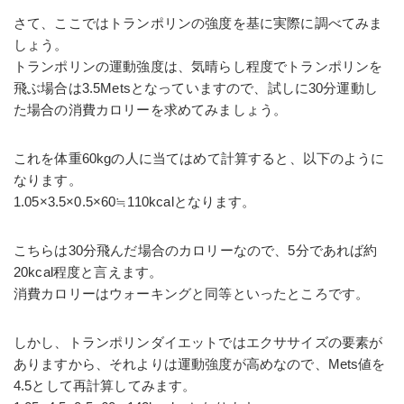
さて、ここではトランポリンの強度を基に実際に調べてみま
しょう。
トランポリンの運動強度は、気晴らし程度でトランポリンを
飛ぶ場合は3.5Metsとなっていますので、試しに30分運動し
た場合の消費カロリーを求めてみましょう。
これを体重60kgの人に当てはめて計算すると、以下のように
なります。
1.05×3.5×0.5×60≒110kcalとなります。
こちらは30分飛んだ場合のカロリーなので、5分であれば約
20kcal程度と言えます。
消費カロリーはウォーキングと同等といったところです。
しかし、トランポリンダイエットではエクササイズの要素が
ありますから、それよりは運動強度が高めなので、Mets値を
4.5として再計算してみます。