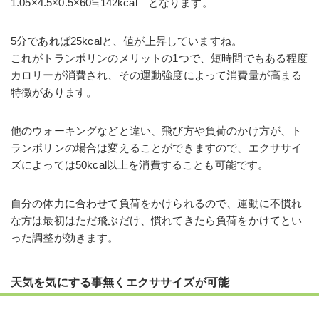
1.05×4.5×0.5×60≒142kcal となります。
5分であれば25kcalと、値が上昇していますね。
これがトランポリンのメリットの1つで、短時間でもある程度
カロリーが消費され、その運動強度によって消費量が高まる
特徴があります。
他のウォーキングなどと違い、飛び方や負荷のかけ方が、ト
ランポリンの場合は変えることができますので、エクササイ
ズによっては50kcal以上を消費することも可能です。
自分の体力に合わせて負荷をかけられるので、運動に不慣れ
な方は最初はただ飛ぶだけ、慣れてきたら負荷をかけてとい
った調整が効きます。
天気を気にする事無くエクササイズが可能