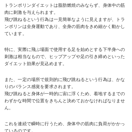
トランポリンダイエットは脂肪燃焼のみならず、身体中の筋
肉に刺激を与えられます。
飛び跳ねるという行為は一見簡単なように見えますが、トラ
ンポリンは全身運動であり、全身の筋肉をきめ細かく動かし
ています。
特に、実際に飛ぶ場面で使用する足を始めとする下半身への
刺激は相当なもので、ヒップアップや足の引き締めといった
ダイエット効果が見込めます。
また、一定の場所で規則的に飛び跳ねるという行為は、かな
りのバランス感覚を要求されます。
飛び跳ねると身体が一時的に宙に浮くため、着地するまでの
わずかな時間で位置をきちんと決めておかなければなりませ
ん。
これを連続で瞬時に行うため、身体中の筋肉に負荷がかかっ
ているのです。