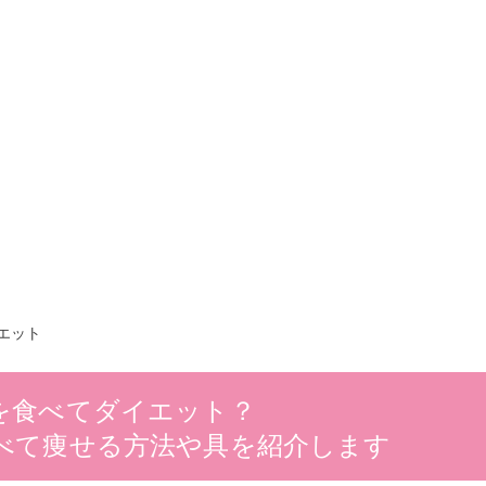
エット
を食べてダイエット？
べて痩せる方法や具を紹介します