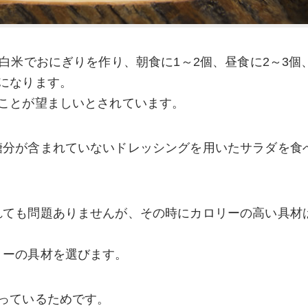
白米でおにぎりを作り、朝食に1～2個、昼食に2～3個
になります。
ことが望ましいとされています。
糖分が含まれていないドレッシングを用いたサラダを食
れても問題ありませんが、その時にカロリーの高い具材
リーの具材を選びます。
っているためです。