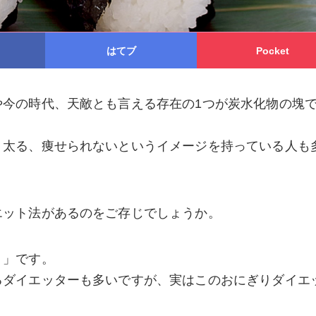
はてブ
Pocket
や今の時代、天敵とも言える存在の1つが炭水化物の塊
、太る、痩せられないというイメージを持っている人も
エット法があるのをご存じでしょうか。
ト」です。
るダイエッターも多いですが、実はこのおにぎりダイエ