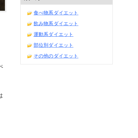
食べ物系ダイエット
飲み物系ダイエット
、
運動系ダイエット
部位別ダイエット
その他のダイエット
べ
は