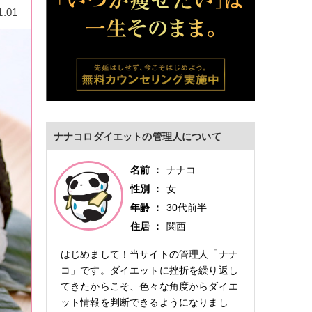
1.01
ナナコロダイエットの管理人について
名前
ナナコ
性別
女
年齢
30代前半
住居
関西
はじめまして！当サイトの管理人「ナナ
コ」です。ダイエットに挫折を繰り返し
てきたからこそ、色々な角度からダイエ
ット情報を判断できるようになりまし