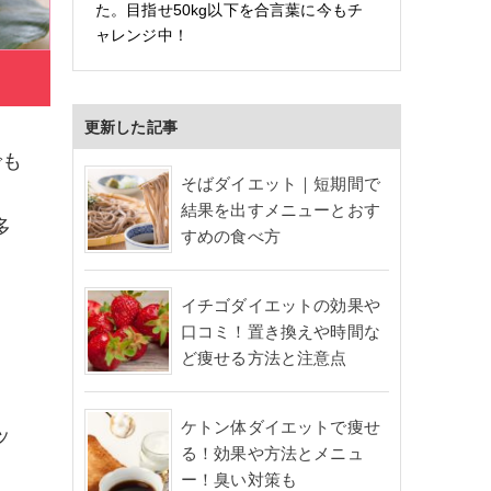
た。目指せ50kg以下を合言葉に今もチ
ャレンジ中！
更新した記事
でも
そばダイエット｜短期間で
結果を出すメニューとおす
多
すめの食べ方
イチゴダイエットの効果や
口コミ！置き換えや時間な
ど痩せる方法と注意点
ケトン体ダイエットで痩せ
ッ
る！効果や方法とメニュ
ー！臭い対策も