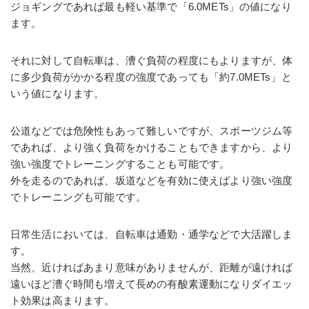
ジョギングであれば最も軽い基準で「6.0METs」の値になり
ます。
それに対して自転車は、漕ぐ負荷の程度にもよりますが、体
に多少負荷がかかる程度の強度であっても「約7.0METs」と
いう値になります。
公道などでは危険性もあって難しいですが、スポーツジム等
であれば、より強く負荷をかけることもできますから、より
強い強度でトレーニングすることも可能です。
外を走るのであれば、坂道などを有効に使えばより強い強度
でトレーニングも可能です。
日常生活においては、自転車は通勤・通学などで大活躍しま
す。
当然、近ければあまり意味がありませんが、距離が遠ければ
遠いほど漕ぐ時間も増えて長めの有酸素運動になりダイエッ
ト効果は高まります。