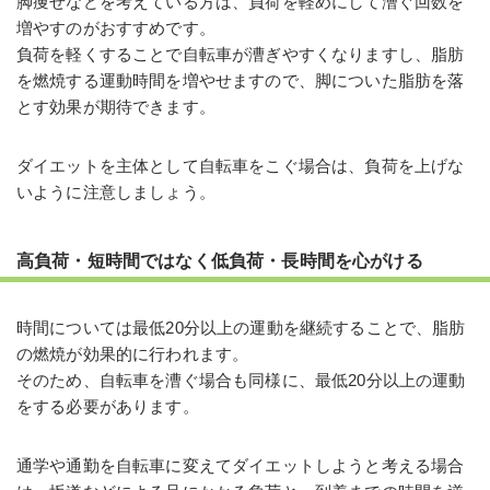
脚痩せなどを考えている方は、負荷を軽めにして漕ぐ回数を
増やすのがおすすめです。
負荷を軽くすることで自転車が漕ぎやすくなりますし、脂肪
を燃焼する運動時間を増やせますので、脚についた脂肪を落
とす効果が期待できます。
ダイエットを主体として自転車をこぐ場合は、負荷を上げな
いように注意しましょう。
高負荷・短時間ではなく低負荷・長時間を心がける
時間については最低20分以上の運動を継続することで、脂肪
の燃焼が効果的に行われます。
そのため、自転車を漕ぐ場合も同様に、最低20分以上の運動
をする必要があります。
通学や通勤を自転車に変えてダイエットしようと考える場合