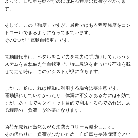
よって、自転車を動かすのにはある程度の負荷がかかりま
す。
そして、この「強度」ですが、最近ではある程度強度をコン
トロールできるようになってきています。
その1つが「電動自転車」です。
電動自転車は、ペダルをこぐ力を電力に手助けしてもらうシ
ステムを兼ね備えた自転車で、特に坂道を走ったり荷物を載
せて走る時は、このアシストが役に立ちます。
しかし、逆にこれは運動に利用する場合は要注意です。
運動慣れしていなかったり、体調に不安がある方には有効で
すが、あくまでもダイエット目的で利用するのであれば、あ
る程度の「負荷」が必要になります。
負荷が減れば当然ながら消費カロリーも減少します。
その代わりに、負荷が少ないため、自転車を長時間漕ぐとい