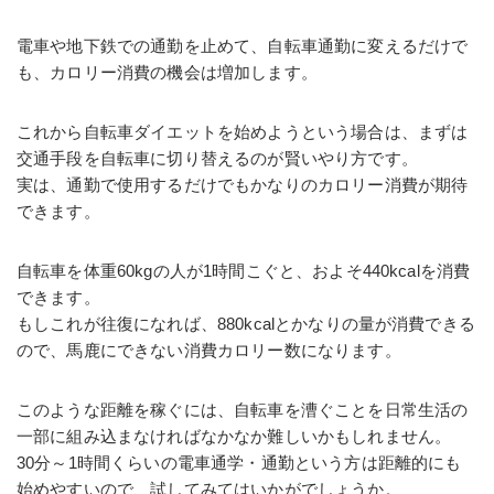
電車や地下鉄での通勤を止めて、自転車通勤に変えるだけで
も、カロリー消費の機会は増加します。
これから自転車ダイエットを始めようという場合は、まずは
交通手段を自転車に切り替えるのが賢いやり方です。
実は、通勤で使用するだけでもかなりのカロリー消費が期待
できます。
自転車を体重60kgの人が1時間こぐと、およそ440kcalを消費
できます。
もしこれが往復になれば、880kcalとかなりの量が消費できる
ので、馬鹿にできない消費カロリー数になります。
このような距離を稼ぐには、自転車を漕ぐことを日常生活の
一部に組み込まなければなかなか難しいかもしれません。
30分～1時間くらいの電車通学・通勤という方は距離的にも
始めやすいので、試してみてはいかがでしょうか。