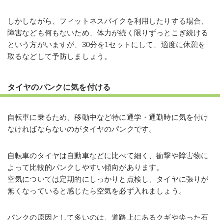
しかしながら、フィットネスバイクを利用したりする場合、
障害なども何もないため、体力が続く限りずっとこぎ続ける
という方がいますが、30分を1セットにして、適度に休憩を
取るなどして予防しましょう。
タイヤのパンクに気を付ける
自転車に乗るため、移動中など特に通学・通勤時に気を付け
なければならないのがタイヤのパンクです。
自転車のタイヤは自動車などに比べて細く、衝撃や障害物に
よって比較的パンクしやすい傾向があります。
空気については定期的にしっかりと点検し、タイヤに張りが
無くなっていると感じたら空気を必ず入れましょう。
パンクの原因として多いのは、道路上にあるクギや尖った石