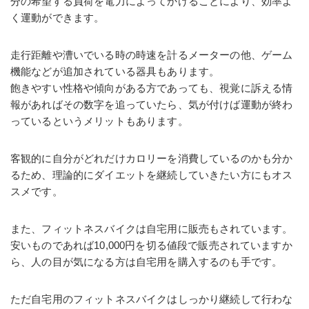
分の希望する負荷を電力によってかけることにより、効率よ
く運動ができます。
走行距離や漕いでいる時の時速を計るメーターの他、ゲーム
機能などが追加されている器具もあります。
飽きやすい性格や傾向がある方であっても、視覚に訴える情
報があればその数字を追っていたら、気が付けば運動が終わ
っているというメリットもあります。
客観的に自分がどれだけカロリーを消費しているのかも分か
るため、理論的にダイエットを継続していきたい方にもオス
スメです。
また、フィットネスバイクは自宅用に販売もされています。
安いものであれば10,000円を切る値段で販売されていますか
ら、人の目が気になる方は自宅用を購入するのも手です。
ただ自宅用のフィットネスバイクはしっかり継続して行わな