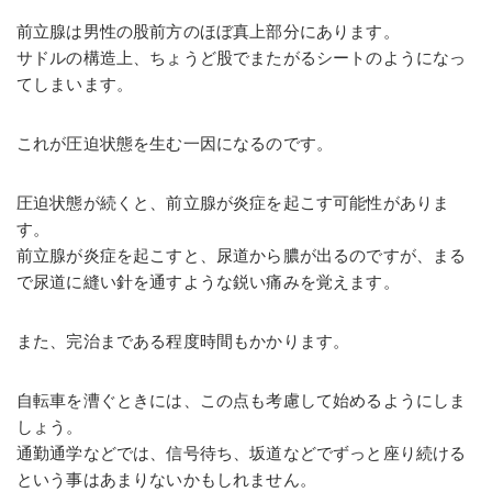
前立腺は男性の股前方のほぼ真上部分にあります。
サドルの構造上、ちょうど股でまたがるシートのようになっ
てしまいます。
これが圧迫状態を生む一因になるのです。
圧迫状態が続くと、前立腺が炎症を起こす可能性がありま
す。
前立腺が炎症を起こすと、尿道から膿が出るのですが、まる
で尿道に縫い針を通すような鋭い痛みを覚えます。
また、完治まである程度時間もかかります。
自転車を漕ぐときには、この点も考慮して始めるようにしま
しょう。
通勤通学などでは、信号待ち、坂道などでずっと座り続ける
という事はあまりないかもしれません。