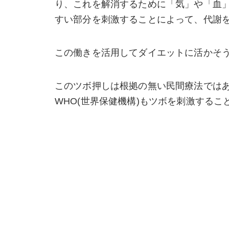
り、これを解消するために「気」や「血
すい部分を刺激することによって、代謝
この働きを活用してダイエットに活かそ
このツボ押しは根拠の無い民間療法では
WHO(世界保健機構)もツボを刺激する