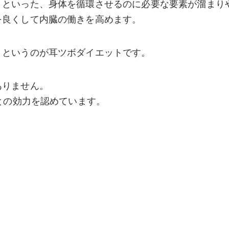
」といった、身体を循環させるのに必要な要素が溜まり
を良くして内臓の働きを高めます。
うというのが耳ツボダイエットです。
ありません。
ことの効力を認めています。