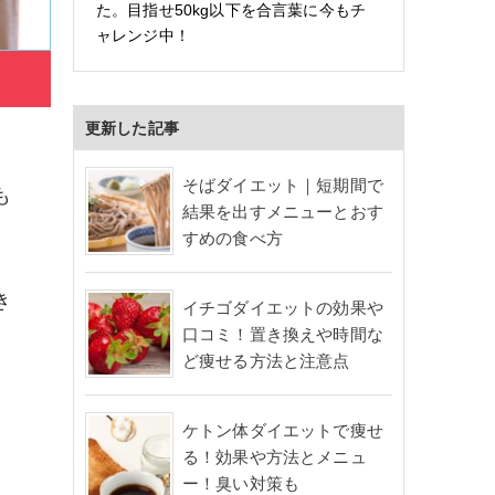
た。目指せ50kg以下を合言葉に今もチ
ャレンジ中！
更新した記事
そばダイエット｜短期間で
も
結果を出すメニューとおす
すめの食べ方
き
イチゴダイエットの効果や
口コミ！置き換えや時間な
ど痩せる方法と注意点
ケトン体ダイエットで痩せ
る！効果や方法とメニュ
ー！臭い対策も