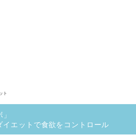
ット
ボ」
ダイエットで食欲をコントロール