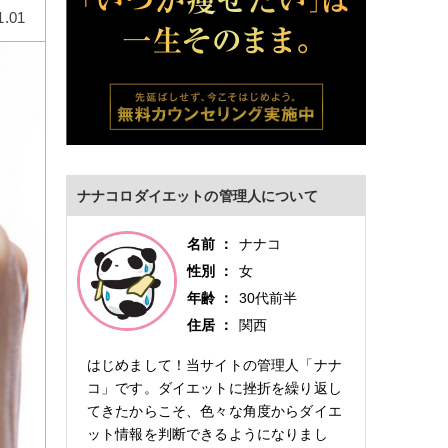
1.01
ナナコロダイエットの管理人について
名前
ナナコ
性別
女
年齢
30代前半
住居
関西
はじめまして！当サイトの管理人「ナナ
コ」です。ダイエットに挫折を繰り返し
てきたからこそ、色々な角度からダイエ
ット情報を判断できるようになりまし