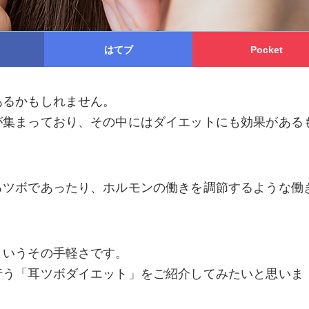
はてブ
Pocket
あるかもしれません。
が集まっており、その中にはダイエットにも効果がある
るツボであったり、ホルモンの働きを調節するような働
というその手軽さです。
行う「耳ツボダイエット」をご紹介してみたいと思いま